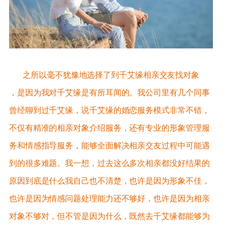
之所以毫不犹豫地选择了到千艾缘
相亲交友找对象
，是因为我对千艾缘是有所耳闻的。我公司里有几个同事
曾经聊到过千艾缘，说千艾缘的婚恋服务模式非常不错，
不仅有精准的相亲对象介绍服务，还有专业的形象管理服
务和情感指导服务，能够全面解决相亲交友过程中可能遇
到的很多难题。我一想，过去这么多次相亲都没好结果的
原因到底是什么我自己也不清楚，也许是因为形象不佳，
也许是因为情感问题处理能力还不够好，也许是因为相亲
对象不够对，但不管是因为什么，既然去千艾缘都能够为