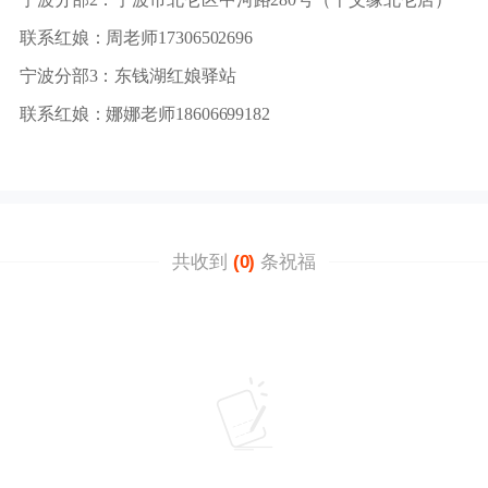
联系红娘：周老师17306502696
宁波分部3：东钱湖红娘驿站
联系红娘：娜娜老师18606699182
共收到
(0)
条祝福