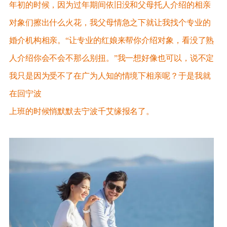
年初的时候，因为过年期间依旧没和父母托人介绍的相亲
对象们擦出什么火花，我父母情急之下就让我找个专业的
婚介机构相亲。“让专业的红娘来帮你介绍对象，看没了熟
人介绍你会不会不那么别扭。”我一想好像也可以，说不定
我只是因为受不了在广为人知的情境下相亲呢？于是我就
在回宁波
上班的时候悄默默去宁波千艾缘报名了。