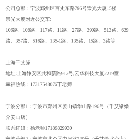
公司总部：宁波鄞州区百丈东路796号崇光大厦15楼
崇光大厦附近公交车:
106路、108路、117路、11路、27路、390路、513路、639
路、357路、516路、135-1路、135路、15路、3路等。
上海千艾缘
地址:上海静安区共和新路912号,云华科技大厦2219室
幸福热线：17317548076丁老师
宁波分部1：宁波市鄞州区姜山镇华山路196号（千艾缘婚
介姜山店）
联系红娘：杨老师17189829930
宁波分部2：宁波市北仑区中河路280号（千艾缘北仑店）