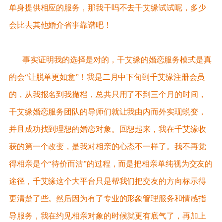
单身提供相应的服务，那我干吗不去千艾缘试试呢，多少
会比去其他婚介省事靠谱吧！
事实证明我的选择是对的，千艾缘的婚恋服务模式是真
的会“让脱单更如意”！我是二月中下旬到千艾缘注册会员
的，从我报名到我撤档，总共只用了不到三个月的时间，
千艾缘婚恋服务团队的导师们就让我由内而外实现蜕变，
并且成功找到理想的婚恋对象。回想起来，我在千艾缘收
获的第一个改变，是我对相亲的心态不一样了。我不再觉
得相亲是个“待价而沽”的过程，而是把相亲单纯视为交友的
途径，千艾缘这个大平台只是帮我们把交友的方向标示得
更清楚了些。然后因为有了专业的形象管理服务和情感指
导服务，我在约见相亲对象的时候就更有底气了，再加上