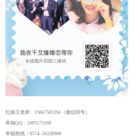
红娘王老师：15867565350（微信同号）
幸福QQ：2095175169
幸福热线：0574--56220968