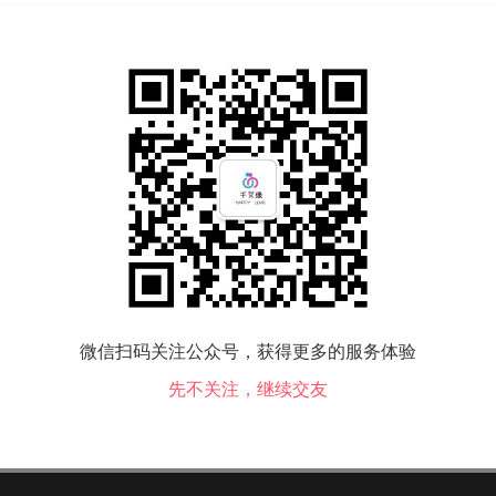
试你的爱情观念是怎样的
、你相信命运吗？A 相信——到2题B 不相信——到3题2、比起爱情类型
:04
2030
微信扫码关注公众号，获得更多的服务体验
先不关注，继续交友