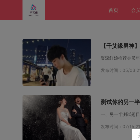
首页
会
【千艾缘男神】
资深红娘推荐会员年
发布时间：05/03 21
测试你的另一半
一、另一半测试题目
发布时间：07/15 21