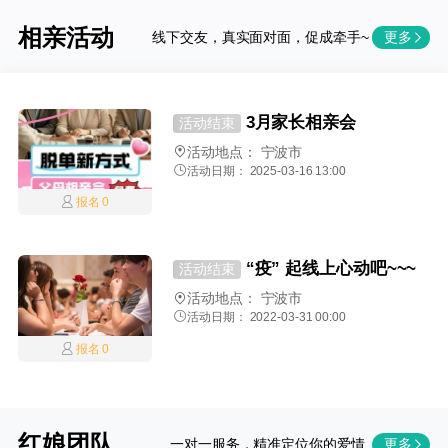
相亲活动
线下交友，真实面对面，促成牵手~
更多
3月家长相亲会
活动结束
活动地点：
宁波市
活动日期： 2025-03-16 13:00
报名 0
“疫” 起线上心动吧~~~
活动结束
活动地点：
宁波市
活动日期： 2022-03-31 00:00
报名 0
红娘团队
一对一服务，精准定位你的爱情
更多