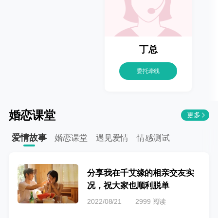
丁总
委托牵线
婚恋课堂
更多
爱情故事
婚恋课堂
遇见爱情
情感测试
分享我在千艾缘的相亲交友实
况，祝大家也顺利脱单
2022/08/21
2999 阅读