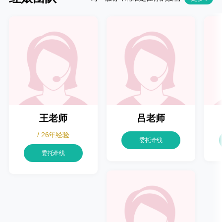
王老师
吕老师
/ 26年经验
委托牵线
委托牵线