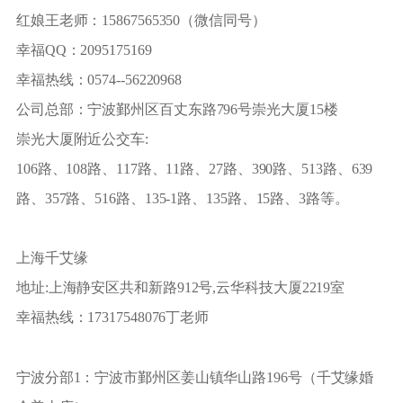
红娘王老师：15867565350（微信同号）
幸福QQ：2095175169
幸福热线：0574--56220968
公司总部：宁波鄞州区百丈东路796号崇光大厦15楼
崇光大厦附近公交车:
106路、108路、117路、11路、27路、390路、513路、639
路、357路、516路、135-1路、135路、15路、3路等。
上海千艾缘
地址:上海静安区共和新路912号,云华科技大厦2219室
幸福热线：17317548076丁老师
宁波分部1：宁波市鄞州区姜山镇华山路196号（千艾缘婚