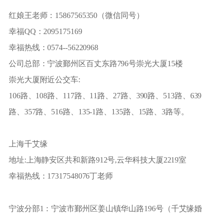
红娘王老师：15867565350（微信同号）
幸福QQ：2095175169
幸福热线：0574--56220968
公司总部：宁波鄞州区百丈东路796号崇光大厦15楼
崇光大厦附近公交车:
106路、108路、117路、11路、27路、390路、513路、639
路、357路、516路、135-1路、135路、15路、3路等。
上海千艾缘
地址:上海静安区共和新路912号,云华科技大厦2219室
幸福热线：17317548076丁老师
宁波分部1：宁波市鄞州区姜山镇华山路196号（千艾缘婚